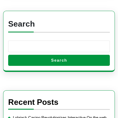
Search
Search
Recent Posts
Lolajack Casino Revolutionizes Interactive On the web