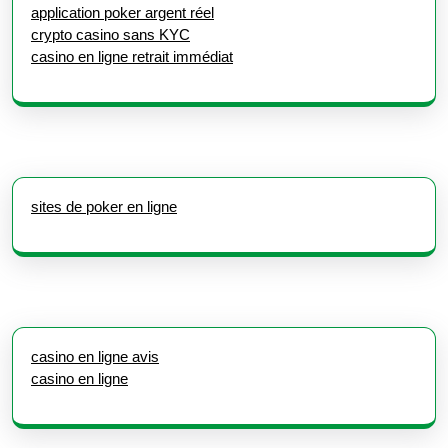
application poker argent réel
crypto casino sans KYC
casino en ligne retrait immédiat
sites de poker en ligne
casino en ligne avis
casino en ligne