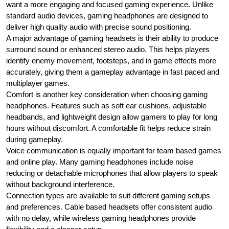
want a more engaging and focused gaming experience. Unlike
standard audio devices, gaming headphones are designed to
deliver high quality audio with precise sound positioning.
A major advantage of gaming headsets is their ability to produce
surround sound or enhanced stereo audio. This helps players
identify enemy movement, footsteps, and in game effects more
accurately, giving them a gameplay advantage in fast paced and
multiplayer games.
Comfort is another key consideration when choosing gaming
headphones. Features such as soft ear cushions, adjustable
headbands, and lightweight design allow gamers to play for long
hours without discomfort. A comfortable fit helps reduce strain
during gameplay.
Voice communication is equally important for team based games
and online play. Many gaming headphones include noise
reducing or detachable microphones that allow players to speak
without background interference.
Connection types are available to suit different gaming setups
and preferences. Cable based headsets offer consistent audio
with no delay, while wireless gaming headphones provide