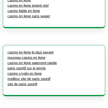
casino en ligne
casino en ligne argent réel
casino fiable en ligne
casino en ligne sans wager
casino en ligne le plus payant
nouveau casino en ligne
casino en ligne paiement rapide
paris sportif sur le tennis
casino crypto en ligne
meilleur site de paris sportif
site de paris sportif