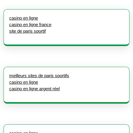
casino en ligne
casino en ligne france
site de paris sportif
meilleurs sites de paris sportifs
casino en ligne
casino en ligne argent réel