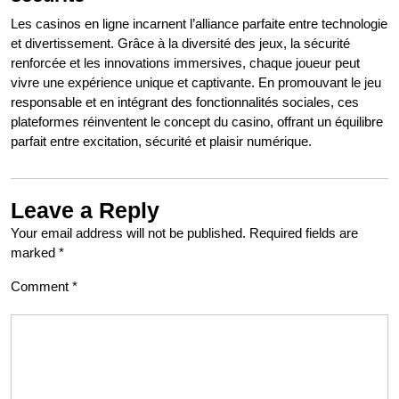
Les casinos en ligne incarnent l’alliance parfaite entre technologie
et divertissement. Grâce à la diversité des jeux, la sécurité
renforcée et les innovations immersives, chaque joueur peut
vivre une expérience unique et captivante. En promouvant le jeu
responsable et en intégrant des fonctionnalités sociales, ces
plateformes réinventent le concept du casino, offrant un équilibre
parfait entre excitation, sécurité et plaisir numérique.
Leave a Reply
Your email address will not be published.
Required fields are
marked
*
Comment
*