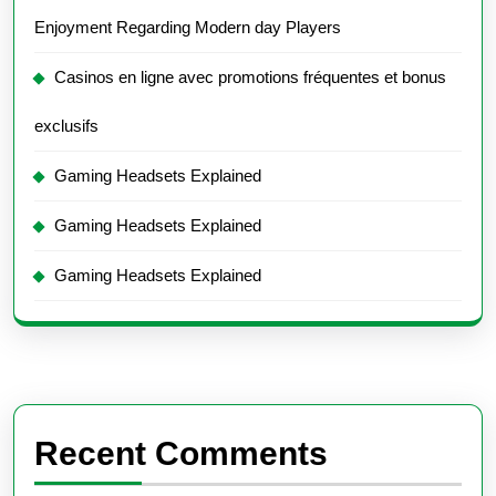
Enjoyment Regarding Modern day Players
Casinos en ligne avec promotions fréquentes et bonus
exclusifs
Gaming Headsets Explained
Gaming Headsets Explained
Gaming Headsets Explained
Recent Comments