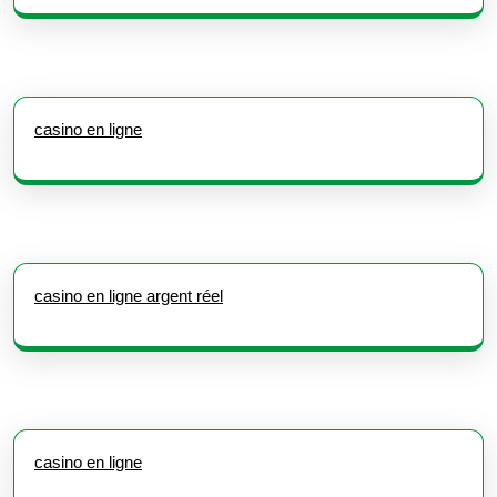
casino en ligne
casino en ligne argent réel
casino en ligne