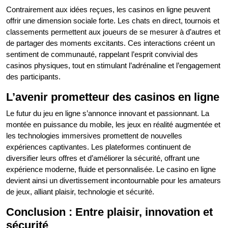
Contrairement aux idées reçues, les casinos en ligne peuvent
offrir une dimension sociale forte. Les chats en direct, tournois et
classements permettent aux joueurs de se mesurer à d’autres et
de partager des moments excitants. Ces interactions créent un
sentiment de communauté, rappelant l’esprit convivial des
casinos physiques, tout en stimulant l’adrénaline et l’engagement
des participants.
L’avenir prometteur des casinos en ligne
Le futur du jeu en ligne s’annonce innovant et passionnant. La
montée en puissance du mobile, les jeux en réalité augmentée et
les technologies immersives promettent de nouvelles
expériences captivantes. Les plateformes continuent de
diversifier leurs offres et d’améliorer la sécurité, offrant une
expérience moderne, fluide et personnalisée. Le casino en ligne
devient ainsi un divertissement incontournable pour les amateurs
de jeux, alliant plaisir, technologie et sécurité.
Conclusion : Entre plaisir, innovation et
sécurité