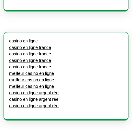
casino en ligne
casino en ligne france
casino en ligne france
casino en ligne france
casino en ligne france
meilleur casino en ligne
meilleur casino en ligne
meilleur casino en ligne
casino en ligne argent réel
casino en ligne argent réel
casino en ligne argent réel