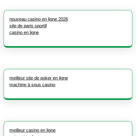
nouveau casino en ligne 2026
site de paris sportif
casino en ligne
meilleur site de poker en ligne
machine à sous casino
meilleur casino en ligne