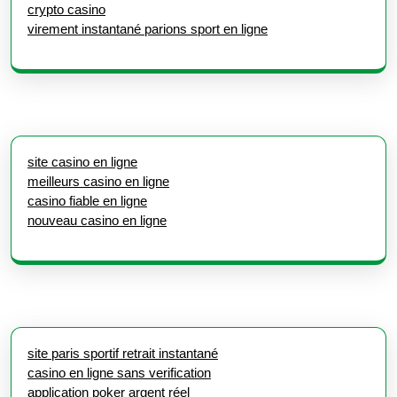
crypto casino
virement instantané parions sport en ligne
site casino en ligne
meilleurs casino en ligne
casino fiable en ligne
nouveau casino en ligne
site paris sportif retrait instantané
casino en ligne sans verification
application poker argent réel