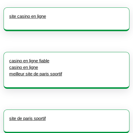
site casino en ligne
casino en ligne fiable
casino en ligne
meilleur site de paris sportif
site de paris sportif