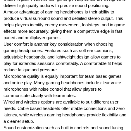
deliver high quality audio with precise sound positioning.
A major advantage of gaming headphones is their ability to
produce virtual surround sound and detailed stereo output. This
helps players identify enemy movement, footsteps, and in game
effects more accurately, giving them a competitive edge in fast
paced and multiplayer games.
User comfort is another key consideration when choosing
gaming headphones. Features such as soft ear cushions,
adjustable headbands, and lightweight design allow gamers to
play for extended sessions comfortably. A comfortable fit helps
reduce fatigue and pressure.
Microphone quality is equally important for team based games
and online play. Many gaming headphones include clear voice
microphones with noise control that allow players to
communicate clearly with teammates.
Wired and wireless options are available to suit different user
needs. Cable based headsets offer stable connections and zero
latency, while wireless gaming headphones provide flexibility and
a cleaner setup.
Sound customization such as built in controls and sound tuning