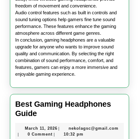
freedom of movement and convenience.
Audio control features such as built in controls and
sound tuning options help gamers fine tune sound
performance. These features enhance the gaming
atmosphere across different game genres.
In conclusion, gaming headphones are a valuable
upgrade for anyone who wants to improve sound
quality and communication. By selecting the right
combination of sound performance, comfort, and
features, gamers can enjoy a more immersive and
enjoyable gaming experience.
Best Gaming Headphones
Best
Guide
Gaming
March
nekolag
March 11, 2026
nekolagsc@gmail.com
|
Headphones
11,
0 Comment
10:32 pm
|
|