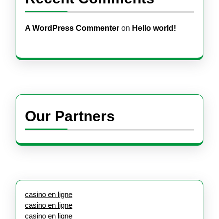
A WordPress Commenter
on
Hello world!
Our Partners
casino en ligne
casino en ligne
casino en ligne