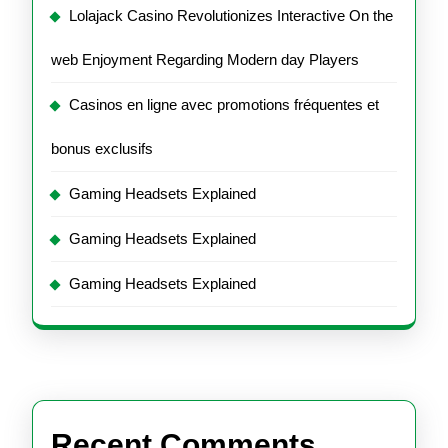
Lolajack Casino Revolutionizes Interactive On the
web Enjoyment Regarding Modern day Players
Casinos en ligne avec promotions fréquentes et
bonus exclusifs
Gaming Headsets Explained
Gaming Headsets Explained
Gaming Headsets Explained
Recent Comments